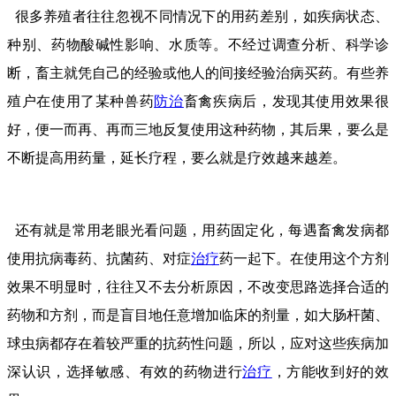
很多养殖者往往忽视不同情况下的用药差别，如疾病状态、
种别、药物酸碱性影响、水质等。不经过调查分析、科学诊
断，畜主就凭自己的经验或他人的间接经验治病买药。有些养
殖户在使用了某种兽药
防治
畜禽疾病后，发现其使用效果很
好，便一而再、再而三地反复使用这种药物，其后果，要么是
不断提高用药量，延长疗程，要么就是疗效越来越差。
还有就是常用老眼光看问题，用药固定化，每遇畜禽发病都
使用抗病毒药、抗菌药、对症
治疗
药一起下。在使用这个方剂
效果不明显时，往往又不去分析原因，不改变思路选择合适的
药物和方剂，而是盲目地任意增加临床的剂量，如大肠杆菌、
球虫病都存在着较严重的抗药性问题，所以，应对这些疾病加
深认识，选择敏感、有效的药物进行
治疗
，方能收到好的效