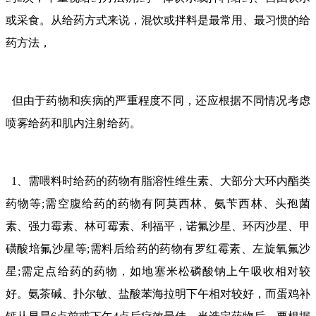
或采食。从给药方式来说，混饮或拌料是最常用、最习惯的给
药方法，
但由于药物和疾病的严重程度不同，还应根据不同情况考虑
喷雾给药和肌内注射给药。
1、需喂料时给药的药物有脂溶性维生素、大部分大环内酯类
药物等;需空腹给药的药物有阿莫西林、氨苄西林、头孢菌
素、强力霉素、林可霉素、利福平，诺氟沙星、环丙沙星、甲
磺酸培氟沙星等;需料后给药的药物有罗红霉素、左旋氧氟沙
星;需定点给药的药物，如地塞米松磷酸钠上午吸收相对较
好。氨茶碱、扑尔敏、盐酸苯海拉明下午相对较好，而蛋鸡补