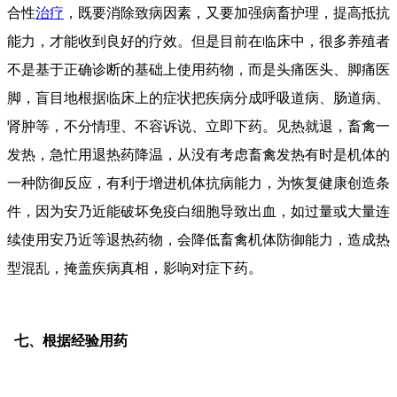
合性
治疗
，既要消除致病因素，又要加强病畜护理，提高抵抗
能力，才能收到良好的疗效。但是目前在临床中，很多养殖者
不是基于正确诊断的基础上使用药物，而是头痛医头、脚痛医
脚，盲目地根据临床上的症状把疾病分成呼吸道病、肠道病、
肾肿等，不分情理、不容诉说、立即下药。见热就退，畜禽一
发热，急忙用退热药降温，从没有考虑畜禽发热有时是机体的
一种防御反应，有利于增进机体抗病能力，为恢复健康创造条
件，因为安乃近能破坏免疫白细胞导致出血，如过量或大量连
续使用安乃近等退热药物，会降低畜禽机体防御能力，造成热
型混乱，掩盖疾病真相，影响对症下药。
七、根据经验用药