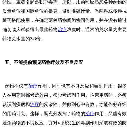
药性，重者引起蓄积中毒等。所以，用药时应熟悉各种药物的
质量单位和国际单位的换算，做到准确计量。当两种或多种抗
菌药搭配使用，在确定两种药物间为协同作用，并在没有通过
确切临床试验得出最佳药物
治疗
浓度时，通常的兑水量为主要
药物兑水量的2-3倍。
五、不能提前预见药物疗效及不良反应
药物不仅有
治疗
作用，同时也有不良反应和毒副作用，很多
人在用药时都考虑效果，很少考虑副作用。临床用药时，必须
认识到疾病和
治疗
的复杂性，并做到心中有数，才能作好详细
的用药计划。这样，既充分发挥了药物的
治疗
作用，又能有效
避免药物的不良反应，并对可能发生的毒副作用采取有效的防