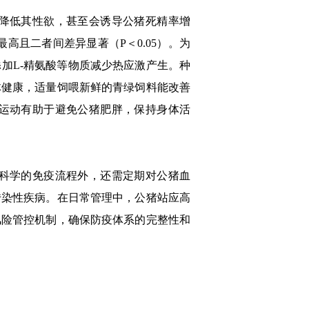
降低其性欲，甚至会诱导公猪死精率增
且二者间差异显著（P＜0.05）。为
加L-精氨酸等物质减少热应激产生。种
体健康，适量饲喂新鲜的青绿饲料能改善
运动有助于避免公猪肥胖，保持身体活
科学的免疫流程外，还需定期对公猪血
传染性疾病。在日常管理中，公猪站应高
风险管控机制，确保防疫体系的完整性和