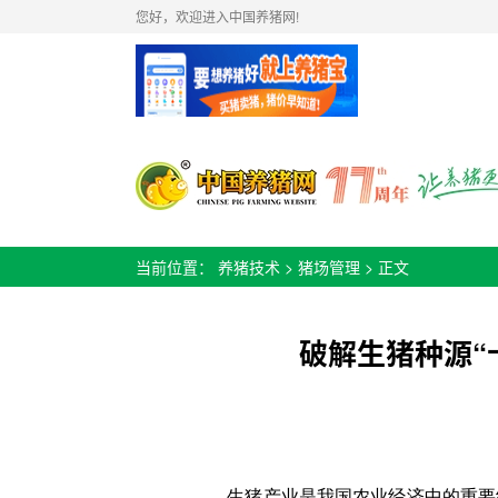
您好，欢迎进入中国养猪网!
当前位置：
养猪技术
>
猪场管理
> 正文
破解生猪种源“
生猪产业是我国农业经济中的重要组