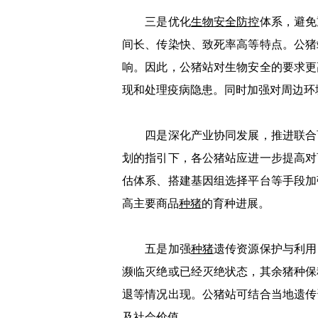
三是优化
生物安全防控
体系，避免
间长、传染快、致死率高等特点。公猪
响。因此，公猪站对生物安全的要求更
现和处理疫病隐患。同时加强对周边环
四是深化产业协同发展，推进联合育
划的指引下，各公猪站应进一步提高对
估体系、搭建基因组选择平台等手段加
高主要商品
种猪
的育种进展。
五是加强
种猪
遗传资源保护与利用
濒临灭绝或已经灭绝状态，其余猪种保
退等情况出现。公猪站可结合当地遗传
及社会价值。