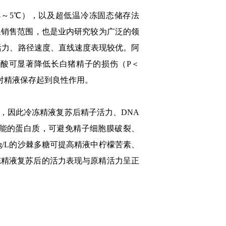
～5℃），以及超低温冷冻固态储存法
拓展销售范围，也是业内研究较为广泛的领
子活力、路径速度、直线速度表现较优。阿
/L阿魏酸可显著降低长白猪精子的损伤（P＜
对精液保存起到良性作用。
因此冷冻精液复苏后精子活力、DNA
能的蛋白质，可避免精子细胞膜破裂、
g/L的沙棘多糖可提高精液中柠檬苦素、
冻精液复苏后的活力表现与原精活力呈正