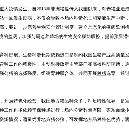
重大疫情发生。自2018年非洲猪瘟传入我国以来，对养猪业造
站一旦发生疫病，不仅会导致本场内
种猪
死亡和精液生产中断
高，要进一步完善生物安全管理制度，建立常态化的疫病监测
境的监测，加强与周边养殖场的生物安全联防联控，提前预警潜
种进展。生猪种源长期依赖进口是制约我国生猪产业高质量发
育种工作的积极性，主动对接政府主管部门和高校科研院所，
强公猪的选择强度。组建育种联合体，共同开展
种猪
选育，通
，开展特色化经营。我国地方猪品种众多，种质特性优异，是
种工作也多依赖于保种场进行，场内公猪数量有限，家系血缘
资源情况，适量饲养地方猪公猪，可发挥地方品种特色优势，