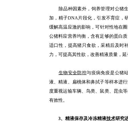
除品种因素外，饲养管理对公猪生产
加，精子DNA片段化，引发不育症，
缓解高温应激的影响，可针对性地在圈
公猪料应营养均衡，含有足够的蛋白质
适口性，提高猪只食欲，采精后及时
力，可提高其性欲，改善精液质量，延长
生物安全防控
与疫病免疫是公猪
液、精液、扁桃体和鼻拭子等样本进行
度重视运输车辆、鸟类、鼠类、昆虫等
有效性。
3、精液保存及冷冻精液
技术
研究