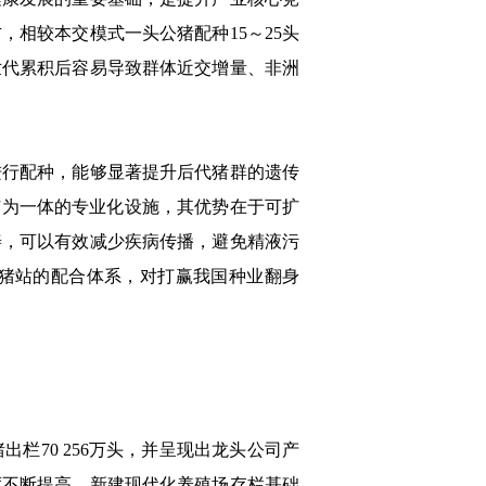
，相较本交模式一头公猪配种15～25头
世代累积后容易导致群体近交增量、非洲
行配种，能够显著提升后代猪群的遗传
广为一体的专业化设施，其优势在于可扩
善，可以有效减少疾病传播，避免精液污
猪站的配合体系，对打赢我国种业翻身
出栏70 256万头，并呈现出龙头公司产
度不断提高，新建现代化养殖场存栏基础