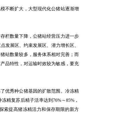
模不断扩大，大型现代化公猪站逐渐增
存栏数量下降，公猪站经营压力进一步
殖重点发展区、约束发展区、潜力增长区、
公猪站数量较多，服务体系相对完善；而
其产品特性，对运输时效较为敏感，要充
高了优秀种公猪基因的扩散范围。冷冻精
冻精复苏后精子活率达到76%～85%，
探索提高猪冻精活力和保存期限的新方