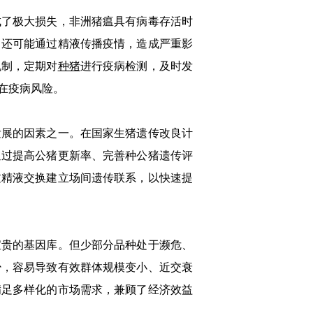
成了极大损失，非洲猪瘟具有病毒存活时
，还可能通过精液传播疫情，造成严重影
机制，定期对
种猪
进行疫病检测，及时发
在疫病风险。
展的因素之一。在国家生猪遗传改良计
通过提高公猪更新率、完善种公猪遗传评
过精液交换建立场间遗传联系，以快速提
宝贵的基因库。但少部分品种处于濒危、
少，容易导致有效群体规模变小、近交衰
满足多样化的市场需求，兼顾了经济效益