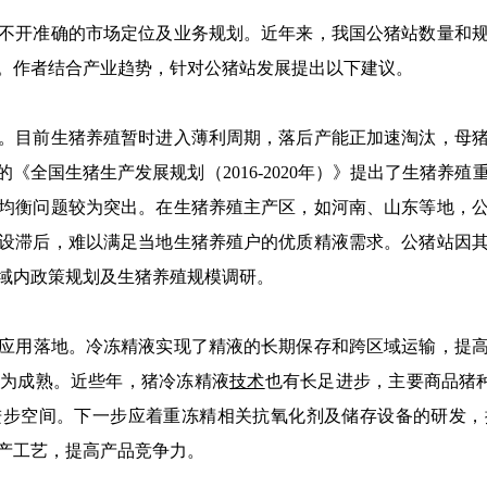
开准确的市场定位及业务规划。近年来，我国公猪站数量和规
。作者结合产业趋势，针对公猪站发展提出以下建议。
目前生猪养殖暂时进入薄利周期，落后产能正加速淘汰，母猪
的《全国生猪生产发展规划（2016-2020年）》提出了生猪养
均衡问题较为突出。在生猪养殖主产区，如河南、山东等地，
设滞后，难以满足当地生猪养殖户的优质精液需求。公猪站因
域内政策规划及生猪养殖规模调研。
应用落地。冷冻精液实现了精液的长期保存和跨区域运输，提
最为成熟。近些年，猪冷冻精液
技术
也有长足进步，主要商品猪种
进步空间。下一步应着重冻精相关抗氧化剂及储存设备的研发，
产工艺，提高产品竞争力。