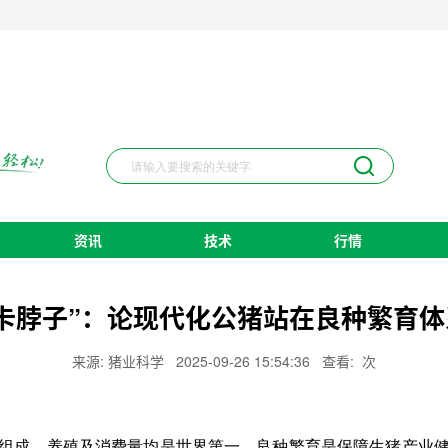
资讯
技术
行情
卡脖子”：论现代化公猪站在良种繁育
来源: 猪业科学
2025-09-26 15:54:36
查看:
次
成，养殖及消费量均是世界第一。良种繁育是保障生猪产业健