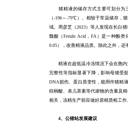
猪精液的储存方式主要可划分为三种
（-196～-79℃）。相较于常温储
域。周彦芝（2023）等人发现在长白
魏酸（Ferulic Acid，FA）是
0.05），改善精液品质。除此之外
精液在超低温冷冻情况下会在胞内形
完整性等指标显著下降，影响母猪受
DNA损伤、蛋白质变性，能用作猪精液
棕榈酸、表儿茶素等代谢物的含量及精
相关，冻精生产前应做好原精质检工作
4、公猪站发展建议