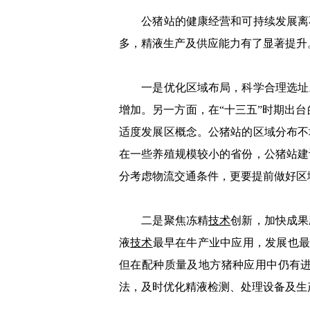
公猪站的健康经营和可持续发展离不
多，精液生产及供应能力有了显著提升
一是优化区域布局，科学合理选址。
增加。另一方面，在“十三五”时期出台
适度发展区概念。公猪站的区域分布不
在一些养殖规模较小的省份，公猪站建
分考虑物流交通条件，更要提前做好区
二是聚焦冻精
技术
创新，加快成果
液
技术
最早在牛产业中应用，发展也
但在配种质量及地方猪种应用中仍有
法，及时优化精液检测、处理设备及生