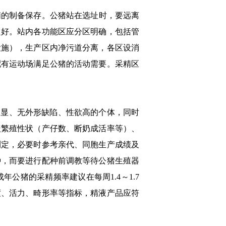
精的制备保存。公猪站在选址时，要远离
良好。站内各功能区应分区明确，包括管
设施），生产区内净污道分离，各区设消
配有运动场满足公猪的活动需要。采精区
明显、无外形缺陷、性欲高的个体，同时
盖繁殖性状（产仔数、断奶成活率等）、
测定，必要时参考亲代、同胞生产成绩及
种，而要进行配种前调教等待公猪生殖器
公猪的采精频率建议在每周1.4～1.7
密度、活力、畸形率等指标，精液产品应符