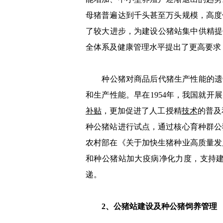
母猪普遍达到千头甚至万头规模，高度
了较大进步，为建设公猪站集中供精提
全体系及健康管理水平提出了更高要求
种公猪对商品后代猪生产性能的遗传
和生产性能。早在1954年，我国就开
补贴
，更加促进了人工授精
技术
的普及
种公猪站进行试点，通过核心育种群公
农村部在《关于加快生猪种业高质量发
和种公猪站加大疫病净化力度，支持
递。
2、公猪站建设及种公猪饲养管理