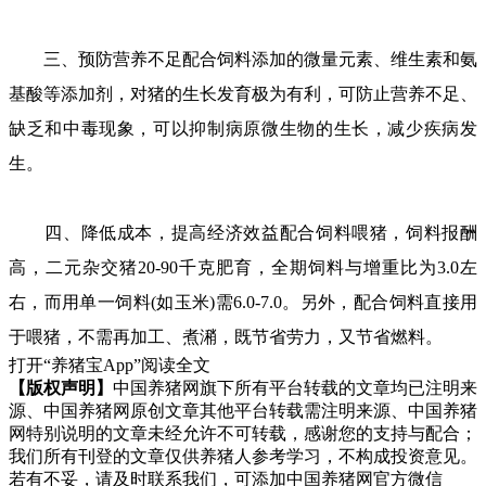
三、预防营养不足配合饲料添加的微量元素、维生素和氨
基酸等添加剂，对猪的生长发育极为有利，可防止营养不足、
缺乏和中毒现象，可以抑制病原微生物的生长，减少疾病发
生。
四、降低成本，提高经济效益配合饲料喂猪，饲料报酬
高，二元杂交猪20-90千克肥育，全期饲料与增重比为3.0左
右，而用单一饲料(如玉米)需6.0-7.0。另外，配合饲料直接用
于喂猪，不需再加工、煮潲，既节省劳力，又节省燃料。
打开“养猪宝App”阅读全文
【版权声明】
中国养猪网旗下所有平台转载的文章均已注明来
源、中国养猪网原创文章其他平台转载需注明来源、中国养猪
网特别说明的文章未经允许不可转载，感谢您的支持与配合；
我们所有刊登的文章仅供养猪人参考学习，不构成投资意见。
若有不妥，请及时联系我们，可添加中国养猪网官方微信