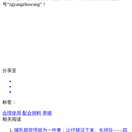
号“zgyangzhuwang”！
分享至
标签：
合理使用
配合饲料
养猪
相关阅读
哺乳期管理就为一件事：让仔猪活下来、长得壮——四