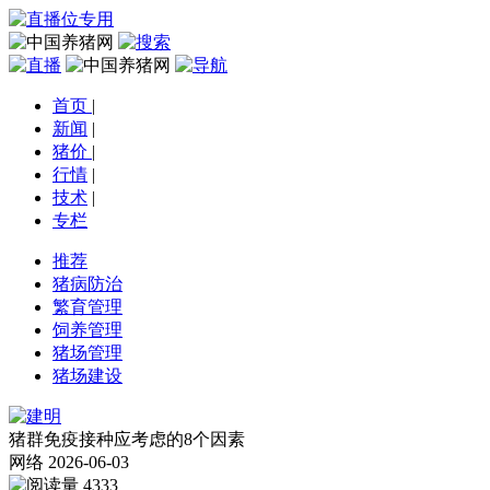
首页
|
新闻
|
猪价
|
行情
|
技术
|
专栏
推荐
猪病防治
繁育管理
饲养管理
猪场管理
猪场建设
猪群免疫接种应考虑的8个因素
网络
2026-06-03
4333