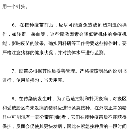
用一个针头。
6、在接种疫苗前后，应尽可能避免造成剧烈刺激的操
作，如转群、采血等，这些应激因素会降低猪机体的免疫机
能，影响疫苗的效果。确实因科研等工作需要这些操作时，要
严格注意猪群的健康状况，并对抗体水平进行监测。
7、疫苗必根据其性质妥善管理。严格按该制品的说明书
进行，使用前摇匀，当天用完。
8、在传染病发生时，为了迅速控制和扑灭疫病，对疫区
和受威胁区尚未发病的猪群应进行紧急接种。在外表正常的猪
只中可能混有一部分带菌(毒)者，它们在接种疫苗后不能获得
保护，反而会促使其更快发病，因此在紧急接种后的一段时间