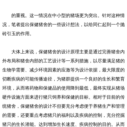
的重视。这一情况在中小型的猪场更为突出。针对这种情
况，笔者提出保健猪舍的一些设计想法，以给同仁起到一个抛
砖引玉的作用。
大体上来说，保健猪舍的设计原理主要是通过完善猪舍内
外布局和猪舍内部的工艺设计等一系列措施，以尽量满足猪的
生物学需要、减少环境因素的应激等为设计依据，最大限度的
切断疾病的可能传播途径，为猪群提供一个良好的生长和繁育
环境，从而将药物和保健品的使用降到最低，最终实现从猪场
硬件设施方面来进行猪只饲养和保健的目标。相对于目前的传
统猪舍，保健猪舍的设计不但要充分考虑便于养猪生产和管理
的需要，还要重点考虑猪只的福利以及疾病的控制，充分挖掘
猪只的生长潜能。达到增加生长速度、疾病控制的目的。从而