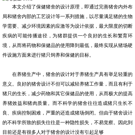
本文介绍了保健猪舍的设计原理，即通过完善猪舍内外布
局和猪舍内部的工艺设计等一系列措施，以尽量满足猪的生物
学需要、减少环境因素的应激等为设计依据，最大限度的切断
疾病的可能传播途径，为猪群提供一个良好的生长和繁育环
境，从而将药物和保健品的使用降到最低，最终实现从猪场硬
件设施方面来进行猪只饲养和保健的目标。
在养猪生产中，猪舍的设计对于养猪生产具有举足轻重的
意义。良好的猪舍设计不但可以减轻养猪工作量，而且有利于
猪只的生长，减少药物和其它保健品的使用，从而极大的提高
养猪效益和猪肉质量。而不科学的猪舍往往造成猪只生长不
良、疾病控制困难，严重的还造成猪场倒闭。但由于猪舍设计
的不科学所致的损失往往是一种隐性损失，不易觉察。因此到
目前还是有很多人对于猪舍的设计没有引起足够