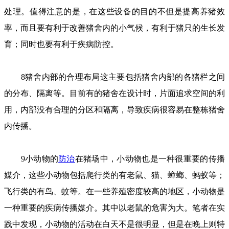
处理。值得注意的是，在这些设备的目的不但是提高养猪效
率，而且要有利于改善猪舍内的小气候，有利于猪只的生长发
育；同时也要有利于疾病防控。
8猪舍内部的合理布局这主要包括猪舍内部的各猪栏之间
的分布、隔离等。目前有的猪舍在设计时，片面追求空间的利
用，内部没有合理的分区和隔离，导致疾病很容易在整栋猪舍
内传播。
9小动物的
防治
在猪场中，小动物也是一种很重要的传播
媒介，这些小动物包括爬行类的有老鼠、猫、蟑螂、蚂蚁等；
飞行类的有鸟、蚊等。在一些养殖密度较高的地区，小动物是
一种重要的疾病传播媒介。其中以老鼠的危害为大。笔者在实
践中发现，小动物的活动在白天不是很明显，但是在晚上则特