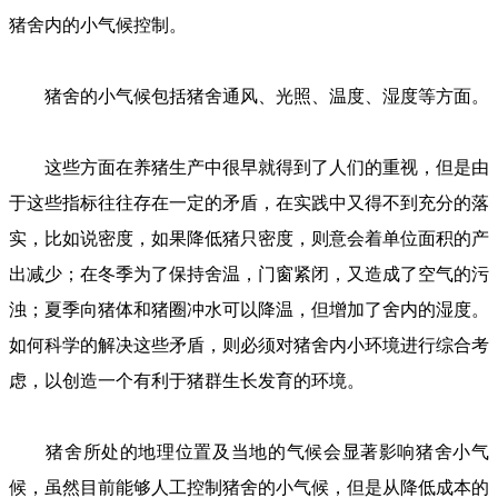
猪舍内的小气候控制。
猪舍的小气候包括猪舍通风、光照、温度、湿度等方面。
这些方面在养猪生产中很早就得到了人们的重视，但是由
于这些指标往往存在一定的矛盾，在实践中又得不到充分的落
实，比如说密度，如果降低猪只密度，则意会着单位面积的产
出减少；在冬季为了保持舍温，门窗紧闭，又造成了空气的污
浊；夏季向猪体和猪圈冲水可以降温，但增加了舍内的湿度。
如何科学的解决这些矛盾，则必须对猪舍内小环境进行综合考
虑，以创造一个有利于猪群生长发育的环境。
猪舍所处的地理位置及当地的气候会显著影响猪舍小气
候，虽然目前能够人工控制猪舍的小气候，但是从降低成本的