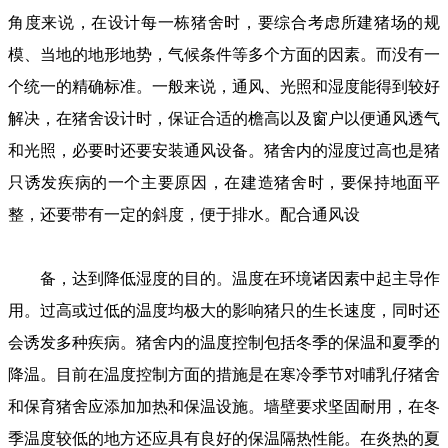
角度来说，在设计每一栋猪舍时，要综合考虑所建猪场的规
模、当地的地形地势，气候条件等多个方面的因素。而没有一
个统一的精确标准。一般来说，通风、光照和湿度能得到较好
解决，在猪舍设计时，保证合适的檐高以及窗户以便通风透气
和光照，必要时还要安装通风设备。猪舍内的湿度过高也是猪
只诱发疾病的一个主要原因，在建造猪舍时，要保持地面平
整，还要带有一定的斜度，便于排水。配合通风设
备，达到降低湿度的目的。温度在环境诸因素中起主导作
用。过高或过低的温度均极大的影响猪只的生长速度，同时还
会诱发多种疾病。猪舍内的温度控制包括冬季的保温和夏季的
降温。目前在温度控制方面的措施是在寒冷季节对哺乳仔猪舍
和保育猪舍应添加加热和保温设施。墙壁要求坚固耐用，在冬
季温度较低的地方还应具有良好的保温隔热性能。在炎热的夏