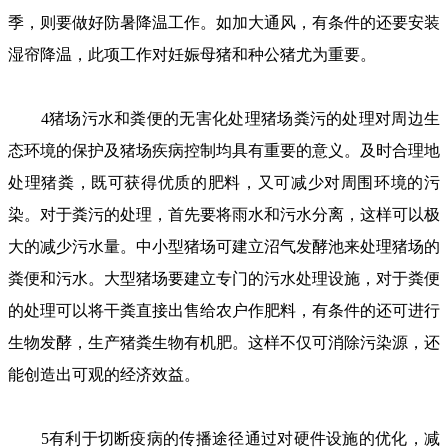
季，则要做好防暑降温工作。如加大通风，有条件的还要安装
湿帘降温，此项工作对妊娠母猪和种公猪尤为重要。
4猪场污水和粪便的无害化处理猪场粪污的处理对周边生
态环境的保护及猪场疾病控制均具有重要的意义。及时合理地
处理猪粪，既可获得优质的肥料，又可减少对周围环境的污
染。对于粪污的处理，首先要将雨水和污水分离，这样可以极
大的减少污水量。中小型猪场可建立沼气发酵池来处理猪场的
粪便和污水。大型猪场要建立专门的污水处理设施，对于粪便
的处理可以将干粪直接出售给农户作肥料，有条件的还可进行
生物发酵，生产猪粪生物有机肥。这样不仅可消除污染源，还
能创造出可观的经济效益。
5有利于切断疫病的传播途径通过对硬件设施的优化，减