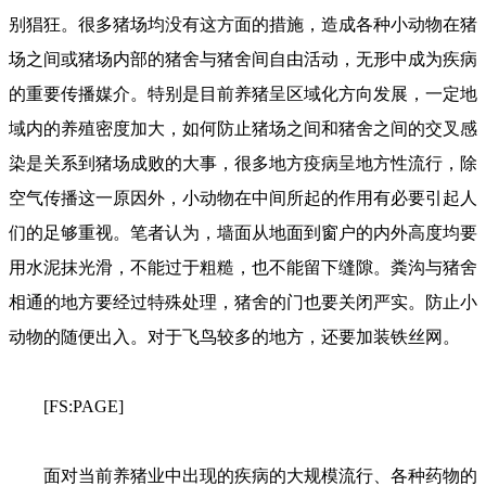
别猖狂。很多猪场均没有这方面的措施，造成各种小动物在猪
场之间或猪场内部的猪舍与猪舍间自由活动，无形中成为疾病
的重要传播媒介。特别是目前养猪呈区域化方向发展，一定地
域内的养殖密度加大，如何防止猪场之间和猪舍之间的交叉感
染是关系到猪场成败的大事，很多地方疫病呈地方性流行，除
空气传播这一原因外，小动物在中间所起的作用有必要引起人
们的足够重视。笔者认为，墙面从地面到窗户的内外高度均要
用水泥抹光滑，不能过于粗糙，也不能留下缝隙。粪沟与猪舍
相通的地方要经过特殊处理，猪舍的门也要关闭严实。防止小
动物的随便出入。对于飞鸟较多的地方，还要加装铁丝网。
[FS:PAGE]
面对当前养猪业中出现的疾病的大规模流行、各种药物的