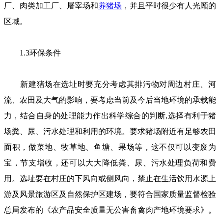
厂、肉类加工厂、屠宰场和
养猪场
，并且平时很少有人光顾的
区域。
1.3环保条件
新建猪场在选址时要充分考虑其排污物对周边村庄、河
流、农田及大气的影响，要考虑当前及今后当地环境的承载能
力，结合自身的处理能力作出科学综合的判断,选择有利于猪
场粪、尿、污水处理和利用的环境。要求猪场附近有足够农田
面积，做菜地、牧草地、鱼塘、果场等，这不仅可以变废为
宝，节支增收，还可以大大降低粪、尿、污水处理负荷和费
用。选址要在村庄的下风向或侧风向，禁止在生活饮用水源上
游及风景旅游区及自然保护区建场，要符合国家质量监督检验
总局发布的《农产品安全质量无公害畜禽肉产地环境要求》。