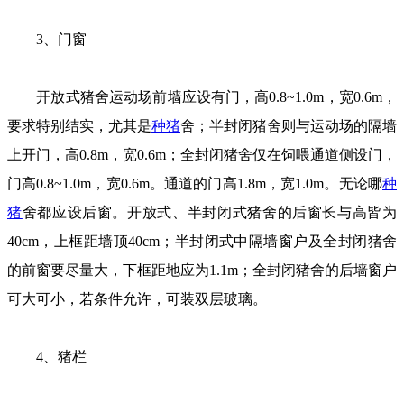
3、门窗
开放式猪舍运动场前墙应设有门，高0.8~1.0m，宽0.6m，
要求特别结实，尤其是
种猪
舍；半封闭猪舍则与运动场的隔墙
上开门，高0.8m，宽0.6m；全封闭猪舍仅在饲喂通道侧设门，
门高0.8~1.0m，宽0.6m。通道的门高1.8m，宽1.0m。无论哪
种
猪
舍都应设后窗。开放式、半封闭式猪舍的后窗长与高皆为
40cm，上框距墙顶40cm；半封闭式中隔墙窗户及全封闭猪舍
的前窗要尽量大，下框距地应为1.1m；全封闭猪舍的后墙窗户
可大可小，若条件允许，可装双层玻璃。
4、猪栏