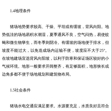
1.4地理条件
猪场地势要求较高、干燥、平坦或有缓坡，背风向阳。地
势低洼的场地易积水潮湿，夏季通风不良，空气闷热，易使蚊
蝇和微生物孳生，而冬季则阴冷。有缓坡的场地便于排水，但
坡度不能过大，以免造成场内运输不便，坡度应不大于25°。
在坡地建场宜选背风向阳坡，以利于防寒和保证场区较好的小
气候环境。地形一般要求开阔整齐，有足够面积，地形狭长或
边角多都不便于场地规划和建筑物布局。
1.5社会条件
猪场水电交通应满足要求。水源要充足，水质良好且符合