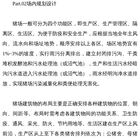
Part.02场内规划设计
猪场一般可分为四个功能区，即生产区、生产管理区、隔
离区、生活区。为便于防疫和安全生产，应根据当地全年主风
向、流水向和场址地势，顺序安排以上各区。场区地势宜有
1%~3%的坡度，实行雨污分离排出，建立封闭排污沟、干粪
堆积发酵池和污水处理池（或沼气池），生产和生活污水经暗
沟污水道进入污水处理池（或沼气池），雨水经明沟净水道排
放，实现猪场污染减量化和粪便处理无害化。
猪场建筑物的布局主要是正确安排各种建筑物的位置、朝
向、间距等。布局时需考虑各建筑物间的功能关系、卫生防
疫、通风、采光、防火、节约用地等。生活区建在生产区上风
前沿，生产区从上至下各类猪舍排列依次为：公猪舍、母猪