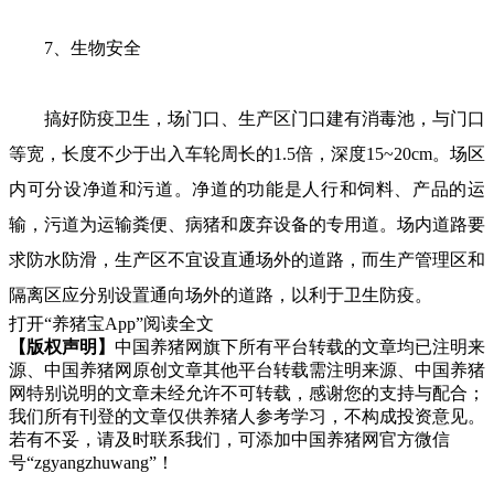
7、生物安全
搞好防疫卫生，场门口、生产区门口建有消毒池，与门口
等宽，长度不少于出入车轮周长的1.5倍，深度15~20cm。场区
内可分设净道和污道。净道的功能是人行和饲料、产品的运
输，污道为运输粪便、病猪和废弃设备的专用道。场内道路要
求防水防滑，生产区不宜设直通场外的道路，而生产管理区和
隔离区应分别设置通向场外的道路，以利于卫生防疫。
打开“养猪宝App”阅读全文
【版权声明】
中国养猪网旗下所有平台转载的文章均已注明来
源、中国养猪网原创文章其他平台转载需注明来源、中国养猪
网特别说明的文章未经允许不可转载，感谢您的支持与配合；
我们所有刊登的文章仅供养猪人参考学习，不构成投资意见。
若有不妥，请及时联系我们，可添加中国养猪网官方微信
号“zgyangzhuwang”！