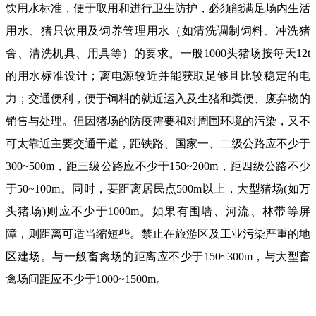
饮用水标准，便于取用和进行卫生防护，必须能满足场内生活
用水、猪只饮用及饲养管理用水（如清洗调制饲料、冲洗猪
舍、清洗机具、用具等）的要求。一般1000头猪场按每天12t
的用水标准设计；离电源较近并能获取足够且比较稳定的电
力；交通便利，便于饲料的就近运入及生猪和粪便、废弃物的
销售与处理。但因猪场的防疫需要和对周围环境的污染，又不
可太靠近主要交通干道，距铁路、国家一、二级公路应不少于
300~500m，距三级公路应不少于150~200m，距四级公路不少
于50~100m。同时，要距离居民点500m以上，大型猪场(如万
头猪场)则应不少于1000m。如果有围墙、河流、林带等屏
障，则距离可适当缩短些。禁止在旅游区及工业污染严重的地
区建场。与一般畜禽场的距离应不少于150~300m，与大型畜
禽场间距应不少于1000~1500m。