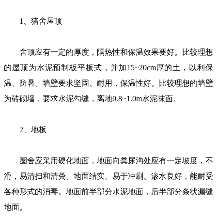
1、猪舍屋顶
舍顶应有一定的厚度，隔热性和保温效果要好。比较理想
的屋顶为水泥预制板平板式，并加15~20cm厚的土，以利保
温、防暑。墙壁要求坚固、耐用，保温性好。比较理想的墙壁
为砖砌墙，要求水泥勾缝，离地0.8~1.0m水泥抹面。
2、地板
圈舍应采用硬化地面，地面向粪尿沟处应有一定坡度，不
滑，易清扫和清粪。地面结实、易于冲刷、渗水良好，能耐受
各种形式的消毒。地面前半部分水泥地面，后半部分条状漏缝
地面。