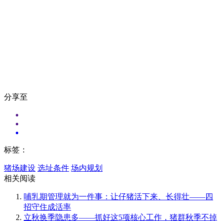
分享至
标签：
猪场建设
选址条件
场内规划
相关阅读
哺乳期管理就为一件事：让仔猪活下来、长得壮——四
招守住成活率
立秋换季隐患多——抓好这5项核心工作，猪群秋季不掉