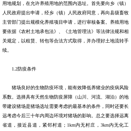
用地规划，在允许养殖用地的范围内选址。首先要向乡（镇）
人民政府提出申请，经乡（镇）人民政府同意，再向县级畜牧
主管部门提出规模化养殖项目申请，进行审核备案。养殖用地
要依据《农村土地承包法》、《土地管理法》等法律法规和相
关规定，以租赁、转包等合法方式取得，并办理好土地流转手
续。
1.2防疫条件
猪场良好的生物防疫环境，能有效降低养猪业的疫病风险
系数。选择具有天然生物防疫屏障（山川、河流、湖泊）的地
带建设猪场是猪场选址需要考虑的最基本的条件，同时还要长
远考虑今后三十年内周边环境对猪场的影响。总之要选择远离
省道，接近县道，紧邻村道；1km内无村庄，3km内无化工