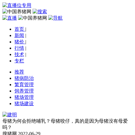
首页
|
新闻
|
猪价
|
行情
|
技术
|
专栏
推荐
猪病防治
繁育管理
饲养管理
猪场管理
猪场建设
母猪为何会拒绝哺乳？母猪咬仔，真的是因为母猪没有母爱
吗？
搜猪网
2022-06-29