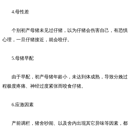
4.母性差
个别初产母猪未见过仔猪，以为仔猪会伤害自己，有恐惧
心理，一旦仔猪接近，就会咬仔。
5.母猪早配
由于早配，初产母猪年龄小，未达到体成熟，导致分娩过
程极度疼痛、神经过度紧张而咬食仔猪。
6.应激因素
产前调栏，猪舍吵闹、以及舍内出现其它异味等因素，都