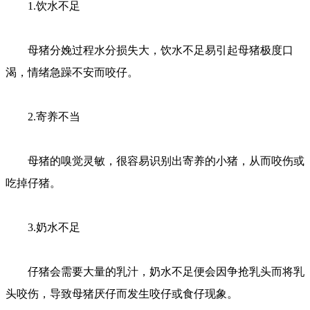
1.饮水不足
母猪分娩过程水分损失大，饮水不足易引起母猪极度口
渴，情绪急躁不安而咬仔。
2.寄养不当
母猪的嗅觉灵敏，很容易识别出寄养的小猪，从而咬伤或
吃掉仔猪。
3.奶水不足
仔猪会需要大量的乳汁，奶水不足便会因争抢乳头而将乳
头咬伤，导致母猪厌仔而发生咬仔或食仔现象。