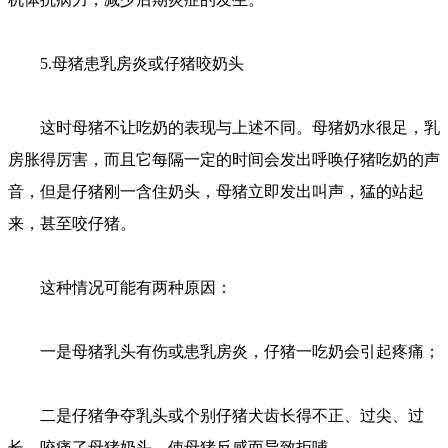
5.母猪患乳房炎或仔猪咬奶头
这时母猪不让吃奶的表现与上述不同。母猪奶水很足，乳
房胀得厉害，而且它每隔一定的时间会发出呼唤仔猪吃奶的声
音，但是仔猪刚一含住奶头，母猪立即发出叫声，猛的站起
来，甚至咬仔猪。
这种情况可能有两种原因：
一是母猪乳头有伤或患乳房炎，仔猪一吃奶会引起疼痛；
二是仔猪争夺乳头或个别仔猪犬齿长得不正、过尖、过
长，咬痛了母猪奶头，使母猪反感而导致拒哺。