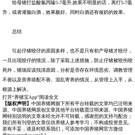
给母猪打盐酸氯丙嗪5-7毫升,效果不明显的话，再打5-7毫
升，或者灌服白酒，效果极好。同时白酒还有催奶的效果。
总结
引起仔猪咬仔的原因多样，也不是只有初产母猪才咬仔，
一旦出现咬仔的情况，除了采取上述措施，防止仔猪被咬伤咬
死外，猪场应该找清原因，分析是否存在环境恶劣、调教管理
不善以及营养搭配不善、混乱寄养的情况，从管理上入手，从
根源上解决。
打开“养猪宝App”阅读全文
【版权声明】
中国养猪网旗下所有平台转载的文章均已注明来
源、中国养猪网原创文章其他平台转载需注明来源、中国养猪
网特别说明的文章未经允许不可转载，感谢您的支持与配合；
我们所有刊登的文章仅供养猪人参考学习，不构成投资意见。
若有不妥，请及时联系我们，可添加中国养猪网官方微信