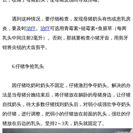
遇到这种情况，要仔细检查，发现母猪奶头有伤或患乳房
炎，要及时
治疗
。
治疗
可选用青霉素+链霉素+鱼腥草（每两
乳头中间注射2毫升）。否则，那就要检查小猪牙齿，用剪牙
钳将尖锐的犬齿剪平。
6.仔猪争抢乳头
因仔猪吃奶时奶头不固定，仔猪激烈争夺奶头。解决的办
法是当母猪分娩结束后，将仔猪放在躺卧的母猪身边，让仔猪
自找奶头，待大多数仔猪找到奶头后，对弱小或强壮争夺奶头
的仔猪，进行调整，把弱小的仔猪放在前面的乳头，强壮的仔
猪放在后边的乳头。坚持2～3天，奶头就固定了。