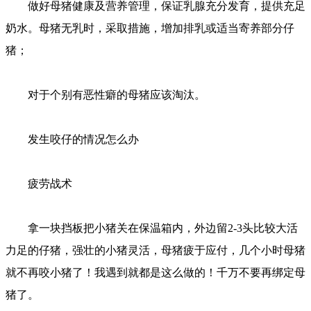
做好母猪健康及营养管理，保证乳腺充分发育，提供充足
奶水。母猪无乳时，采取措施，增加排乳或适当寄养部分仔
猪；
对于个别有恶性癖的母猪应该淘汰。
发生咬仔的情况怎么办
疲劳战术
拿一块挡板把小猪关在保温箱内，外边留2-3头比较大活
力足的仔猪，强壮的小猪灵活，母猪疲于应付，几个小时母猪
就不再咬小猪了！我遇到就都是这么做的！千万不要再绑定母
猪了。