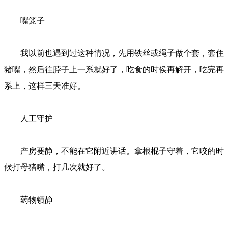
嘴笼子
我以前也遇到过这种情况，先用铁丝或绳子做个套，套住
猪嘴，然后往脖子上一系就好了，吃食的时侯再解开，吃完再
系上，这样三天准好。
人工守护
产房要静，不能在它附近讲话。拿根棍子守着，它咬的时
候打母猪嘴，打几次就好了。
药物镇静