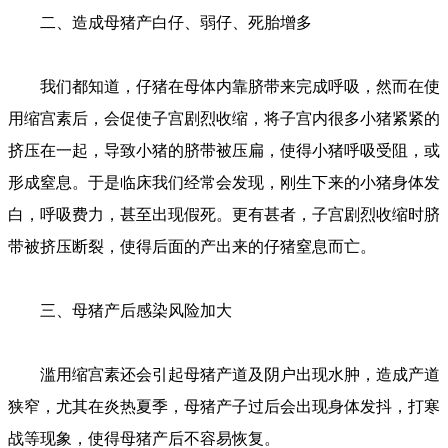
二、造成母猪产白仔、弱仔、死胎增多
我们都知道，仔猪在母体内靠脐带来完成呼吸，然而在使
用缩宫素后，会促使子宫剧烈收缩，将子宫内很多小猪紧紧的
挤压在一起，导致小猪的脐带被压扁，使得小猪呼吸受阻，或
形成窒息。于是临床我们经常会发现，刚生下来的小猪身体发
白，呼吸费力，甚至出现假死。更有甚者，子宫剧烈收缩时脐
带被挤压断裂，使得后面的产出来的仔猪窒息而亡。
三、母猪产后感染风险加大
滥用缩宫素还会引起母猪产道及阴户出现水肿，造成产道
狭窄，尤其在炎热夏季，母猪产子过后会出现身体发抖，打寒
战等现象，使得母猪产后不容易恢复。