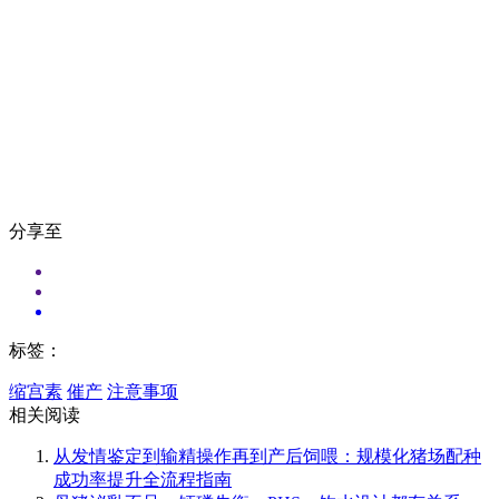
分享至
标签：
缩宫素
催产
注意事项
相关阅读
从发情鉴定到输精操作再到产后饲喂：规模化猪场配种
成功率提升全流程指南