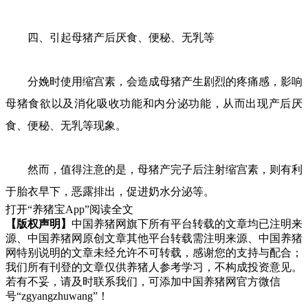
四、引起母猪产后厌食、便秘、无乳等
分娩时使用缩宫素，会造成母猪产生剧烈的疼痛感，影响
母猪食欲以及消化吸收功能和内分泌功能，从而出现产后厌
食、便秘、无乳等现象。
然而，值得注意的是，母猪产完子后注射缩宫素，则有利
于胎衣早下，恶露排出，促进奶水分泌等。
打开“养猪宝App”阅读全文
【版权声明】
中国养猪网旗下所有平台转载的文章均已注明来
源、中国养猪网原创文章其他平台转载需注明来源、中国养猪
网特别说明的文章未经允许不可转载，感谢您的支持与配合；
我们所有刊登的文章仅供养猪人参考学习，不构成投资意见。
若有不妥，请及时联系我们，可添加中国养猪网官方微信
号“zgyangzhuwang”！