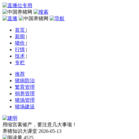
首页
|
新闻
|
猪价
|
行情
|
技术
|
专栏
推荐
猪病防治
繁育管理
饲养管理
猪场管理
猪场建设
用缩宫素催产，要注意几大事项！
养猪知识大课堂
2026-05-13
4525