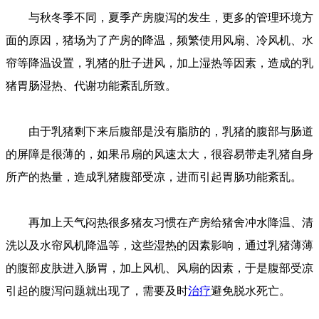
与秋冬季不同，夏季产房腹泻的发生，更多的管理环境方
面的原因，猪场为了产房的降温，频繁使用风扇、冷风机、水
帘等降温设置，乳猪的肚子进风，加上湿热等因素，造成的乳
猪胃肠湿热、代谢功能紊乱所致。
由于乳猪剩下来后腹部是没有脂肪的，乳猪的腹部与肠道
的屏障是很薄的，如果吊扇的风速太大，很容易带走乳猪自身
所产的热量，造成乳猪腹部受凉，进而引起胃肠功能紊乱。
再加上天气闷热很多猪友习惯在产房给猪舍冲水降温、清
洗以及水帘风机降温等，这些湿热的因素影响，通过乳猪薄薄
的腹部皮肤进入肠胃，加上风机、风扇的因素，于是腹部受凉
引起的腹泻问题就出现了，需要及时
治疗
避免脱水死亡。