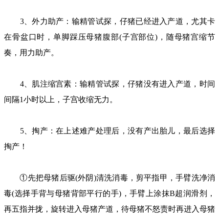
3、外力助产：输精管试探，仔猪已经进入产道，尤其卡
在骨盆口时，单脚踩压母猪腹部(子宫部位)，随母猪宫缩节
奏，用力助产。
4、肌注缩宫素：输精管试探，仔猪没有进入产道，时间
间隔1小时以上，子宫收缩无力。
5、掏产：在上述难产处理后，没有产出胎儿，最后选择
掏产！
①先把母猪后驱(外阴)清洗消毒，剪平指甲，手臂洗净消
毒(选择手背与母猪背部平行的手)，手臂上涂抹B超润滑剂，
再五指并拢，旋转进入母猪产道，待母猪不怒责时再进入母猪