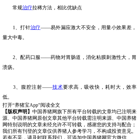
常规
治疗
拉稀方法，相比优缺点
1、打针
治疗
——易外漏应激大不安全，用量小效果差，
量大中毒。
2、配药口服——药物对胃肠道，消化粘膜刺激性大，胃
溃疡。
3、腹腔注射——
技术
要求高，吸收快，耗时大，效率
低。
打开“养猪宝App”阅读全文
【版权声明】
中国养猪网旗下所有平台转载的文章均已注明来
源、中国养猪网原创文章其他平台转载需注明来源、中国养猪
网特别说明的文章未经允许不可转载，感谢您的支持与配合；
我们所有刊登的文章仅供养猪人参考学习，不构成投资意见。
若有不妥，请及时联系我们，可添加中国养猪网官方微信