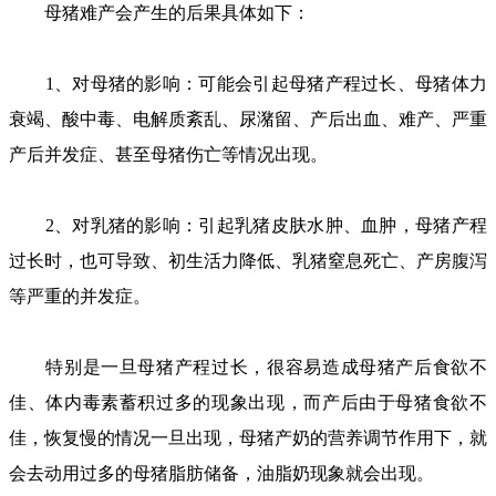
母猪难产会产生的后果具体如下：
1、对母猪的影响：可能会引起母猪产程过长、母猪体力
衰竭、酸中毒、电解质紊乱、尿潴留、产后出血、难产、严重
产后并发症、甚至母猪伤亡等情况出现。
2、对乳猪的影响：引起乳猪皮肤水肿、血肿，母猪产程
过长时，也可导致、初生活力降低、乳猪窒息死亡、产房腹泻
等严重的并发症。
特别是一旦母猪产程过长，很容易造成母猪产后食欲不
佳、体内毒素蓄积过多的现象出现，而产后由于母猪食欲不
佳，恢复慢的情况一旦出现，母猪产奶的营养调节作用下，就
会去动用过多的母猪脂肪储备，油脂奶现象就会出现。