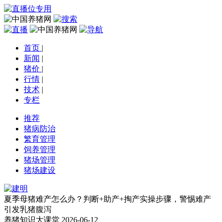
首页
|
新闻
|
猪价
|
行情
|
技术
|
专栏
推荐
猪病防治
繁育管理
饲养管理
猪场管理
猪场建设
夏季母猪难产怎么办？判断+助产+掏产实操步骤，警惕难产
引发乳猪腹泻
养猪知识大课堂
2026-06-12