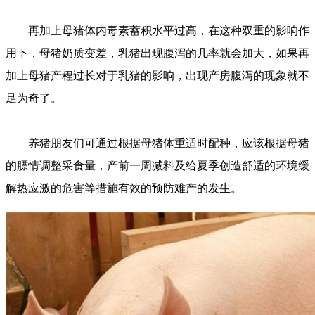
再加上母猪体内毒素蓄积水平过高，在这种双重的影响作
用下，母猪奶质变差，乳猪出现腹泻的几率就会加大，如果再
加上母猪产程过长对于乳猪的影响，出现产房腹泻的现象就不
足为奇了。
养猪朋友们可通过根据母猪体重适时配种，应该根据母猪
的膘情调整采食量，产前一周减料及给夏季创造舒适的环境缓
解热应激的危害等措施有效的预防难产的发生。