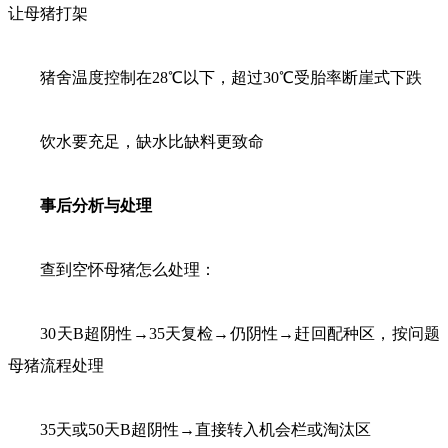
让母猪打架
猪舍温度控制在28℃以下，超过30℃受胎率断崖式下跌
饮水要充足，缺水比缺料更致命
事后分析与处理
查到空怀母猪怎么处理：
30天B超阴性→35天复检→仍阴性→赶回配种区，按问题
母猪流程处理
35天或50天B超阴性→直接转入机会栏或淘汰区