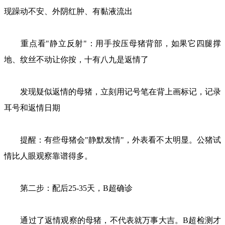
现躁动不安、外阴红肿、有黏液流出
重点看"静立反射"：用手按压母猪背部，如果它四腿撑
地、纹丝不动让你按，十有八九是返情了
发现疑似返情的母猪，立刻用记号笔在背上画标记，记录
耳号和返情日期
提醒：有些母猪会"静默发情"，外表看不太明显。公猪试
情比人眼观察靠谱得多。
第二步：配后25-35天，B超确诊
通过了返情观察的母猪，不代表就万事大吉。B超检测才