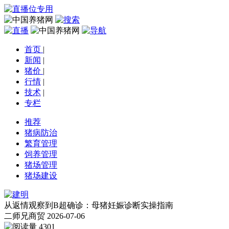
首页
|
新闻
|
猪价
|
行情
|
技术
|
专栏
推荐
猪病防治
繁育管理
饲养管理
猪场管理
猪场建设
从返情观察到B超确诊：母猪妊娠诊断实操指南
二师兄商贸
2026-07-06
4301