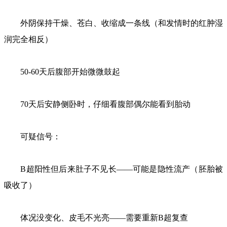
外阴保持干燥、苍白、收缩成一条线（和发情时的红肿湿
润完全相反）
50-60天后腹部开始微微鼓起
70天后安静侧卧时，仔细看腹部偶尔能看到胎动
可疑信号：
B超阳性但后来肚子不见长——可能是隐性流产（胚胎被
吸收了）
体况没变化、皮毛不光亮——需要重新B超复查