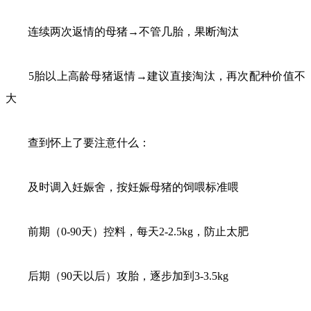
连续两次返情的母猪→不管几胎，果断淘汰
5胎以上高龄母猪返情→建议直接淘汰，再次配种价值不
大
查到怀上了要注意什么：
及时调入妊娠舍，按妊娠母猪的饲喂标准喂
前期（0-90天）控料，每天2-2.5kg，防止太肥
后期（90天以后）攻胎，逐步加到3-3.5kg