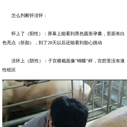
怎么判断怀没怀：
怀上了（阳性）：屏幕上能看到黑色圆形孕囊，里面有白
色亮点（胚胎），到了28天以后还能看到胎心跳动
没怀上（阴性）：子宫横截面像"蝴蝶"样，宫腔里没有液
性暗区