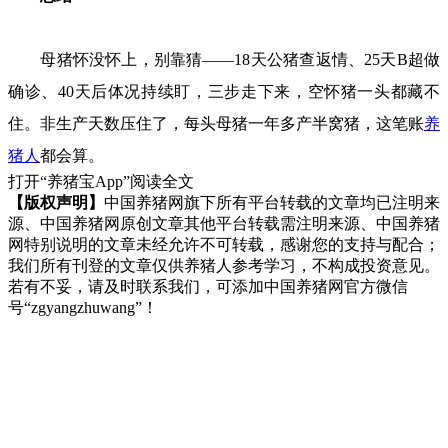
母猪怀没怀上，别靠猜——18天公猪查返情、25天B超做
确诊、40天后体况持续盯，三步走下来，空怀猪一头都藏不
住。非生产天数压住了，每头母猪一年多产半窝猪，这笔账
养
猪人
都会算。
打开“养猪宝App”阅读全文
【版权声明】
中国养猪网旗下所有平台转载的文章均已注明来
源、中国养猪网原创文章其他平台转载需注明来源、中国养猪
网特别说明的文章未经允许不可转载，感谢您的支持与配合；
我们所有刊登的文章仅供养猪人参考学习，不构成投资意见。
若有不妥，请及时联系我们，可添加中国养猪网官方微信
号“zgyangzhuwang”！