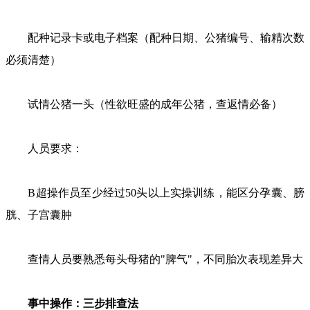
配种记录卡或电子档案（配种日期、公猪编号、输精次数
必须清楚）
试情公猪一头（性欲旺盛的成年公猪，查返情必备）
人员要求：
B超操作员至少经过50头以上实操训练，能区分孕囊、膀
胱、子宫囊肿
查情人员要熟悉每头母猪的"脾气"，不同胎次表现差异大
事中操作：三步排查法