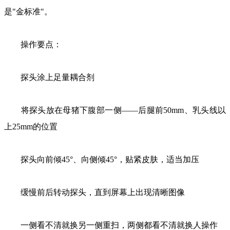
是"金标准"。
操作要点：
探头涂上足量耦合剂
将探头放在母猪下腹部一侧——后腿前50mm、乳头线以
上25mm的位置
探头向前倾45°、向侧倾45°，贴紧皮肤，适当加压
缓慢前后转动探头，直到屏幕上出现清晰图像
一侧看不清就换另一侧重扫，两侧都看不清就换人操作