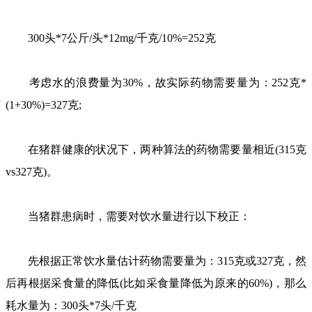
300头*7公斤/头*12mg/千克/10%=252克
考虑水的浪费量为30%，故实际药物需要量为：252克*
(1+30%)=327克;
在猪群健康的状况下，两种算法的药物需要量相近(315克
vs327克)。
当猪群患病时，需要对饮水量进行以下校正：
先根据正常饮水量估计药物需要量为：315克或327克，然
后再根据采食量的降低(比如采食量降低为原来的60%)，那么
耗水量为：300头*7头/千克