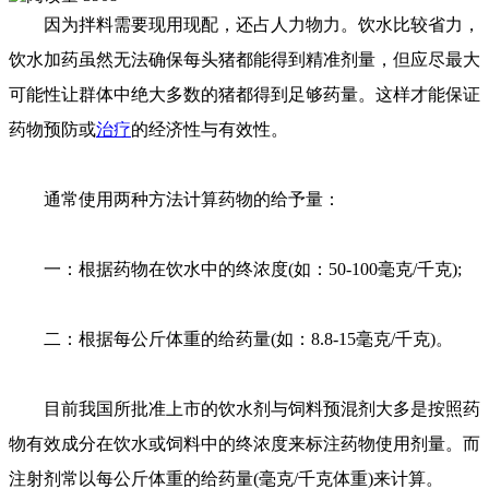
因为拌料需要现用现配，还占人力物力。饮水比较省力，
饮水加药虽然无法确保每头猪都能得到精准剂量，但应尽最大
可能性让群体中绝大多数的猪都得到足够药量。这样才能保证
药物预防或
治疗
的经济性与有效性。
通常使用两种方法计算药物的给予量：
一：根据药物在饮水中的终浓度(如：50-100毫克/千克);
二：根据每公斤体重的给药量(如：8.8-15毫克/千克)。
目前我国所批准上市的饮水剂与饲料预混剂大多是按照药
物有效成分在饮水或饲料中的终浓度来标注药物使用剂量。而
注射剂常以每公斤体重的给药量(毫克/千克体重)来计算。