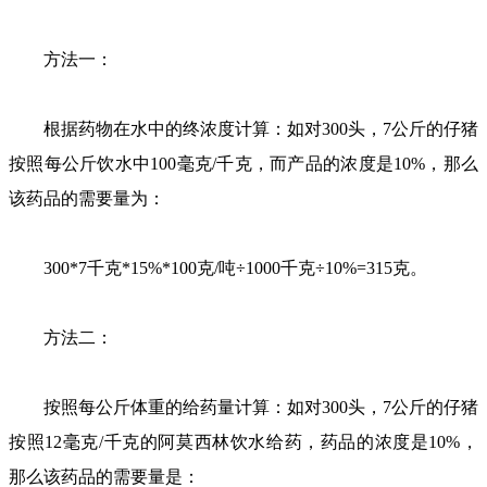
方法一：
根据药物在水中的终浓度计算：如对300头，7公斤的仔猪
按照每公斤饮水中100毫克/千克，而产品的浓度是10%，那么
该药品的需要量为：
300*7千克*15%*100克/吨÷1000千克÷10%=315克。
方法二：
按照每公斤体重的给药量计算：如对300头，7公斤的仔猪
按照12毫克/千克的阿莫西林饮水给药，药品的浓度是10%，
那么该药品的需要量是：