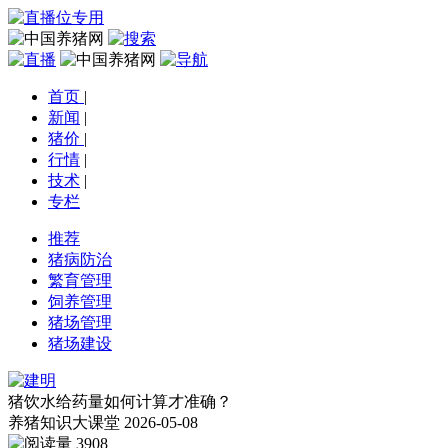
首页
|
新闻
|
猪价
|
行情
|
技术
|
专栏
推荐
猪病防治
繁育管理
饲养管理
猪场管理
猪场建设
猪饮水给药量如何计算才准确？
养猪知识大课堂
2026-05-08
3908