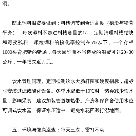
洞。
防止饲料浪费要做到：料槽调节到合适高度（槽沿与猪背
平齐），每次添料不超过料槽容量的1/2；定期清理料槽结块
和霉变残料；颗粒饲料的粉化率控制在5%以下。一个存栏
1000头育肥猪的猪场，每天因饲喂不当造成的浪费可达20~30
公斤，一年损失近万元。
饮水管理同理。定期检测饮水大肠杆菌和硬度指标，超标
时安装过滤或酸化设备。冬季水温低于10℃时，猪会减少饮水
量，影响采食，建议加装管道加热带。产房和保育舍使用水位
可调式饮水器，保证水压适中，避免水花四溅打湿地面。
五、环境与健康巡查：每天三次，雷打不动