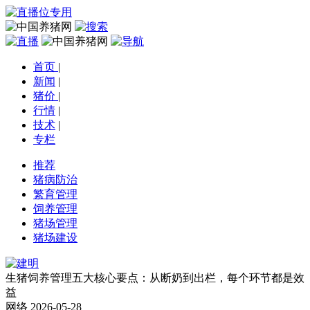
首页
|
新闻
|
猪价
|
行情
|
技术
|
专栏
推荐
猪病防治
繁育管理
饲养管理
猪场管理
猪场建设
生猪饲养管理五大核心要点：从断奶到出栏，每个环节都是效
益
网络
2026-05-28