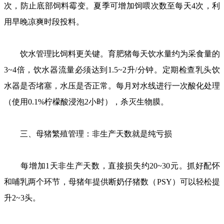
次，防止底部饲料霉变。夏季可增加饲喂次数至每天4次，利
用早晚凉爽时段投料。
饮水管理比饲料更关键。育肥猪每天饮水量约为采食量的
3~4倍，饮水器流量必须达到1.5~2升/分钟。定期检查乳头饮
水器是否堵塞，水压是否正常。每月对水线进行一次酸化处理
（使用0.1%柠檬酸浸泡2小时），杀灭生物膜。
三、母猪繁殖管理：非生产天数就是纯亏损
每增加1天非生产天数，直接损失约20~30元。抓好配怀
和哺乳两个环节，母猪年提供断奶仔猪数（PSY）可以轻松提
升2~3头。