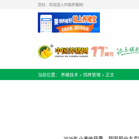
您好，欢迎进入中国养猪网!
当前位置：
养猪技术
>
饲养管理
> 正文
2026年小麦收获季，我国部分主产