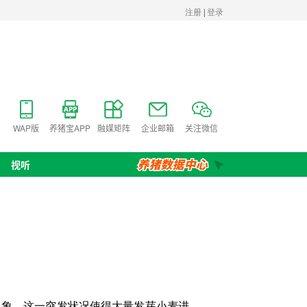
WAP版
养猪宝APP
融媒矩阵
企业邮箱
关注微信
视听
现象。这一突发状况使得大量发芽小麦进