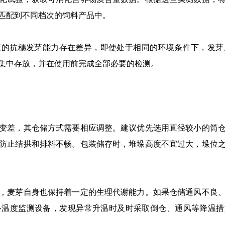
匹配到不同档次的饲料产品中。
抗穗发芽能力存在差异，即使处于相同的环境条件下，发芽
集中存放，并在使用前完成全部必要的检测。
差，其仓储方式需要相应调整。建议优先选用直径较小的筒仓
防止结拱和排料不畅。包装储存时，堆垛高度不宜过大，垛位
麦芽自身也保持着一定的生理代谢能力。如果仓储通风不良、
温度监测设备，发现异常升温时及时采取倒仓、通风等降温措