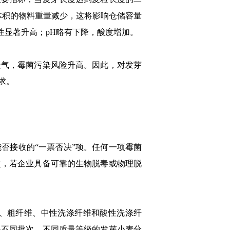
体积的物料重量减少，这将影响仓储容量
性显著升高；pH略有下降，酸度增加。
气，霉菌污染风险升高。因此，对发芽
求。
接收的“一票否决”项。任何一项霉菌
次，若企业具备可靠的生物脱毒或物理脱
、粗纤维、中性洗涤纤维和酸性洗涤纤
将不同批次、不同质量等级的发芽小麦分