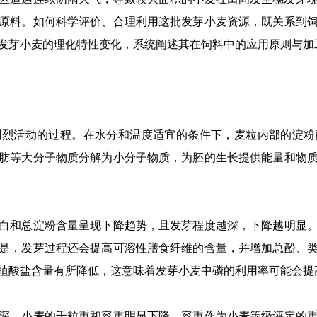
原料。如何科学评价、合理利用这批发芽小麦资源，既关系到
发芽小麦的理化特性变化，系统阐述其在饲料中的应用原则与加
活动的过程。在水分和温度适宜的条件下，麦粒内部的淀粉
肪等大分子物质分解为小分子物质，为胚的生长提供能量和物
和总淀粉含量呈现下降趋势，且发芽程度越深，下降越明显。
是，发芽过程还会提高可溶性膳食纤维的含量，并增加总酚、
植酸盐含量有所降低，这意味着发芽小麦中磷的利用率可能会提
，小麦的千粒重和容重明显下降。容重作为小麦等级评定的重