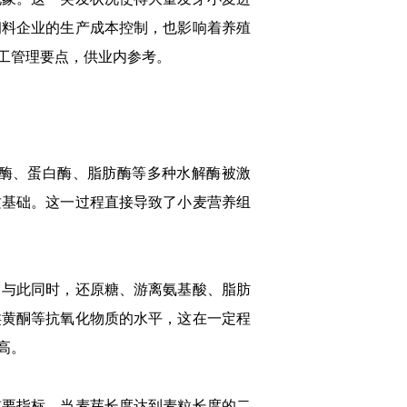
饲料企业的生产成本控制，也影响着养殖
工管理要点，供业内参考。
酶、蛋白酶、脂肪酶等多种水解酶被激
质基础。这一过程直接导致了小麦营养组
与此同时，还原糖、游离氨基酸、脂肪
类黄酮等抗氧化物质的水平，这在一定程
高。
要指标，当麦芽长度达到麦粒长度的二