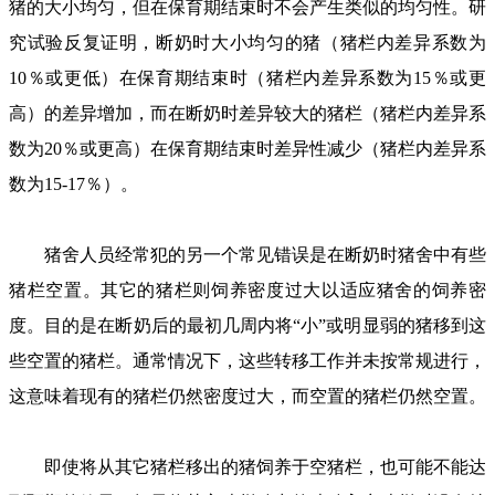
猪的大小均匀，但在保育期结束时不会产生类似的均匀性。研
究试验反复证明，断奶时大小均匀的猪（猪栏内差异系数为
10％或更低）在保育期结束时（猪栏内差异系数为15％或更
高）的差异增加，而在断奶时差异较大的猪栏（猪栏内差异系
数为20％或更高）在保育期结束时差异性减少（猪栏内差异系
数为15-17％）。
猪舍人员经常犯的另一个常见错误是在断奶时猪舍中有些
猪栏空置。其它的猪栏则饲养密度过大以适应猪舍的饲养密
度。目的是在断奶后的最初几周内将“小”或明显弱的猪移到这
些空置的猪栏。通常情况下，这些转移工作并未按常规进行，
这意味着现有的猪栏仍然密度过大，而空置的猪栏仍然空置。
即使将从其它猪栏移出的猪饲养于空猪栏，也可能不能达