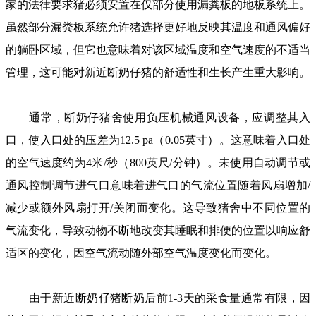
家的法律要求猪必须安置在仅部分使用漏粪板的地板系统上。
虽然部分漏粪板系统允许猪选择更好地反映其温度和通风偏好
的躺卧区域，但它也意味着对该区域温度和空气速度的不适当
管理，这可能对新近断奶仔猪的舒适性和生长产生重大影响。
通常，断奶仔猪舍使用负压机械通风设备，应调整其入
口，使入口处的压差为12.5 pa（0.05英寸）。这意味着入口处
的空气速度约为4米/秒（800英尺/分钟）。未使用自动调节或
通风控制调节进气口意味着进气口的气流位置随着风扇增加/
减少或额外风扇打开/关闭而变化。这导致猪舍中不同位置的
气流变化，导致动物不断地改变其睡眠和排便的位置以响应舒
适区的变化，因空气流动随外部空气温度变化而变化。
由于新近断奶仔猪断奶后前1-3天的采食量通常有限，因