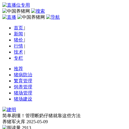
首页
|
新闻
|
猪价
|
行情
|
技术
|
专栏
推荐
猪病防治
繁育管理
饲养管理
猪场管理
猪场建设
简单易懂！管理断奶仔猪就靠这些方法
养猪军火库
2025-05-09
2913