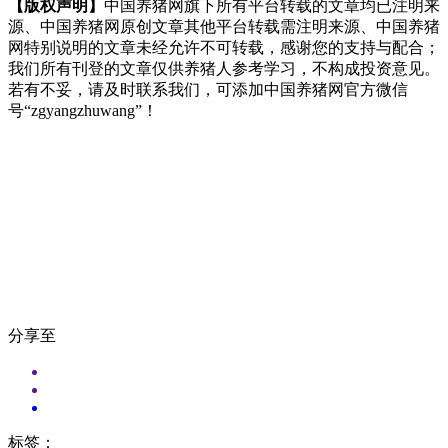
【版权声明】
中国养猪网旗下所有平台转载的文章均已注明来
源、中国养猪网原创文章其他平台转载需注明来源、中国养猪
网特别说明的文章未经允许不可转载，感谢您的支持与配合；
我们所有刊登的文章仅供养猪人参考学习，不构成投资意见。
若有不妥，请及时联系我们，可添加中国养猪网官方微信
号“zgyangzhuwang”！
分享至
标签：