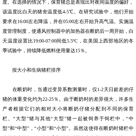
度。在选择的情况下，保育猪总是表现出对夜间温度的偏好，
该温度比白天的猪舍温度低4-5℃。在研究试验中，他们开始
要求在16:00左右降温，并在05:00左右开始升高气温。实施温
度管理制度，使通风控制器中的加热器在断奶后一周开始，白
天温度设置比19:00-07:00间低5.5ºC，在美国上西部地区的冬
季试验中，持续降低燃料使用量达15％。
按大小和生病猪栏排序
在断奶时，当通过变异系数测量时，仅1-2天日龄差的仔
猪的体重变化约为22-25％。由于断奶时的差异很大，许多生
产者根据它们的相对大小将断奶仔猪分配到不同的保育
栏。“大型”猪与其他“大型”猪一起被饲养于饲栏中，“中
型”和“中型”，“小型”和“小型”。虽然这使得在断奶时猪栏中