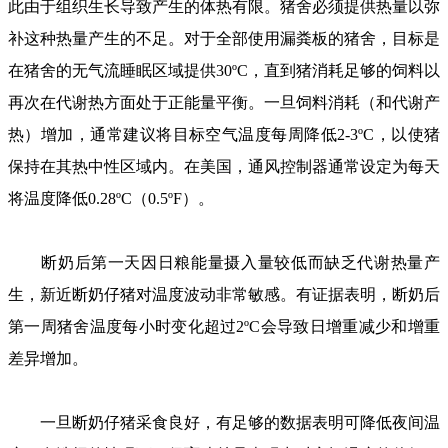
此由于组织生长导致产生的体热有限。猪舍必须提供热量以弥
补这种热量产生的不足。对于全部使用漏粪板的猪舍，目标是
在猪舍的无气流睡眠区域提供30ºC，直到猪消耗足够的饲料以
再次在代谢热方面处于正能量平衡。一旦饲料消耗（和代谢产
热）增加，通常建议将目标空气温度每周降低2-3ºC，以使猪
保持在其热中性区域内。在美国，通风控制器通常设定为每天
将温度降低0.28ºC（0.5ºF）。
断奶后第一天因日粮能量摄入量较低而缺乏代谢热量产
生，新近断奶仔猪对温度波动非常敏感。有证据表明，断奶后
第一周猪舍温度每小时变化超过2ºC会导致日增重减少和增重
差异增加。
一旦断奶仔猪采食良好，有足够的数据表明可降低夜间温