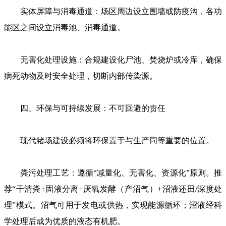
实体屏障与消毒通道：场区周边设立围墙或防疫沟，各功
能区之间设立消毒池、消毒通道。
无害化处理设施：合规建设化尸池、焚烧炉或冷库，确保
病死动物及时安全处理，切断内部传染源。
四、环保与可持续发展：不可回避的责任
现代猪场建设必须将环保置于与生产同等重要的位置。
粪污处理工艺：遵循“减量化、无害化、资源化”原则。推
荐“干清粪+固液分离+厌氧发酵（产沼气）+沼液还田/深度处
理”模式。沼气可用于发电或供热，实现能源循环；沼液经科
学处理后成为优质的液态有机肥。